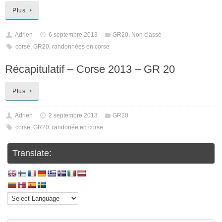
Plus
Adrien
6 septembre 2013
GR20
,
Non classé
corse
,
GR20
,
randonnées en corse
Récapitulatif – Corse 2013 – GR 20
Plus
Adrien
2 septembre 2013
GR20
corse
,
GR20
,
randonée en corse
Translate: