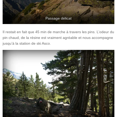
Passage délicat
Il restait en fait que 45 min de marche à travers les pins. L’odeur du
pin chaud, de la résine est vraiment agréable et nous accompagne
jusqu’à la station de ski Asco.