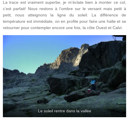
La trace est vraiment superbe, je m’éclate bien à monter ce col,
c’est parfait! Nous restons à l’ombre sur le versant mais petit à
petit, nous atteignons la ligne du soleil. La différence de
température est immédiate, on en profite pour faire une halte et se
retourner pour contempler encore une fois, la côte Ouest et Calvi.
Le soleil rentre dans la vallée