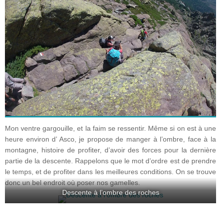
Mon ventre gargouille, et la faim se ressentir. Même si on est à une
heure environ d’ Asco, je propose de manger à l’ombre, face à la
montagne, histoire de profiter, d’avoir des forces pour la dernière
partie de la descente. Rappelons que le mot d’ordre est de prendre
le temps, et de profiter dans les meilleures conditions. On se trouve
donc un bel endroit où poser nos gamelles.
Descente à l’ombre des roches