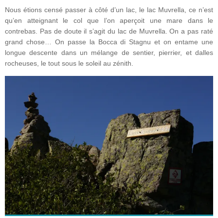
Nous étions censé passer à côté d’un lac, le lac Muvrella, ce n’est
qu’en atteignant le col que l’on aperçoit une mare dans le
contrebas. Pas de doute il s’agit du lac de Muvrella. On a pas raté
grand chose… On passe la Bocca di Stagnu et on entame une
longue descente dans un mélange de sentier, pierrier, et dalles
rocheuses, le tout sous le soleil au zénith.