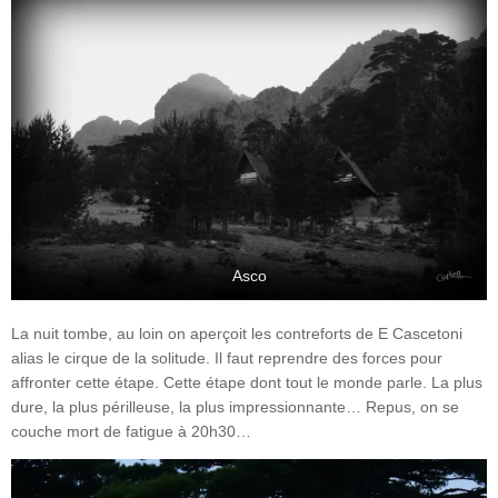
Asco
La nuit tombe, au loin on aperçoit les contreforts de E Cascetoni
alias le cirque de la solitude. Il faut reprendre des forces pour
affronter cette étape. Cette étape dont tout le monde parle. La plus
dure, la plus périlleuse, la plus impressionnante… Repus, on se
couche mort de fatigue à 20h30…