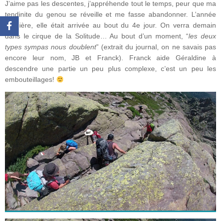
J’aime pas les descentes, j’appréhende tout le temps, peur que ma
tendinite du genou se réveille et me fasse abandonner. L’année
dernière, elle était arrivée au bout du 4e jour. On verra demain
dans le cirque de la Solitude… Au bout d’un moment, “
les deux
types sympas nous doublent
” (extrait du journal, on ne savais pas
encore leur nom, JB et Franck). Franck aide Géraldine à
descendre une partie un peu plus complexe, c’est un peu les
embouteillages!