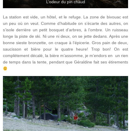
L’odeur du pin chaud
La station est vide, un hôtel, et le refuge. La zone de bivouac est
un peu où on veut. Comme d’habitude on s’écarte des autres, on
s’isole derrière un petit bosquet d’arbres, à l’ombre. Un ruisseau
longe la piste de ski. Ni une ni deux, on se jette dedans. Après une
bonne sieste bronzette, on craque à l’épicerie. Gros pain de deux,
saucisson et bière pour le quatre heure! Trop bon! On est
complètement décalé, la bière m’assomme, je m’endors en un rien
de temps dans la tente, pendant que Géraldine fait ses étirements