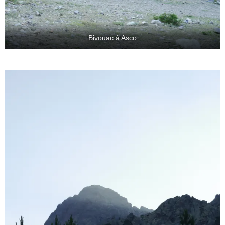
Bivouac à Asco