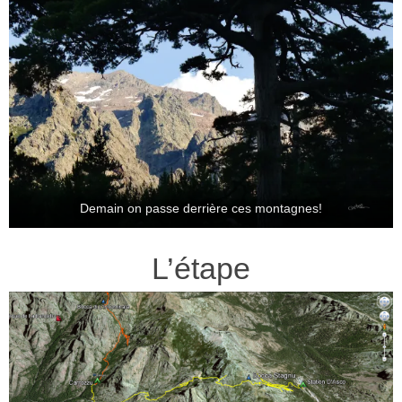
Demain on passe derrière ces montagnes!
L’étape