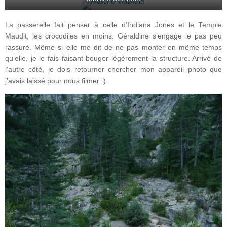
La passerelle fait penser à celle d’Indiana Jones et le Temple
Maudit, les crocodiles en moins. Géraldine s’engage le pas peu
rassuré. Même si elle me dit de ne pas monter en même temps
qu’elle, je le fais faisant bouger légèrement la structure. Arrivé de
l’autre côté, je dois retourner chercher mon appareil photo que
j’avais laissé pour nous filmer :).