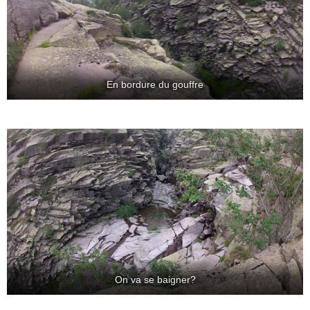
En bordure du gouffre
On va se baigner?