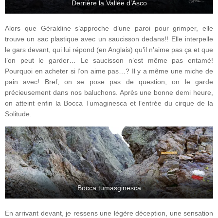
Derrière la Vallée d’Asco
Alors que Géraldine s’approche d’une paroi pour grimper, elle
trouve un sac plastique avec un saucisson dedans!! Elle interpelle
le gars devant, qui lui répond (en Anglais) qu’il n’aime pas ça et que
l’on peut le garder… Le saucisson n’est même pas entamé!
Pourquoi en acheter si l’on aime pas…? Il y a même une miche de
pain avec! Bref, on se pose pas de question, on le garde
précieusement dans nos baluchons. Après une bonne demi heure,
on atteint enfin la Bocca Tumaginesca et l’entrée du cirque de la
Solitude.
Bocca tumasginesca
En arrivant devant, je ressens une légère déception, une sensation