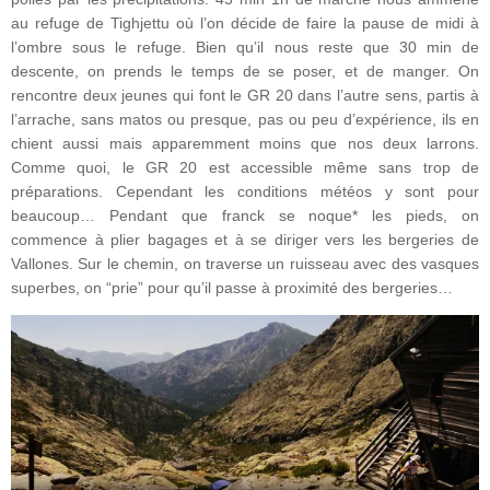
au refuge de Tighjettu où l’on décide de faire la pause de midi à
l’ombre sous le refuge. Bien qu’il nous reste que 30 min de
descente, on prends le temps de se poser, et de manger. On
rencontre deux jeunes qui font le GR 20 dans l’autre sens, partis à
l’arrache, sans matos ou presque, pas ou peu d’expérience, ils en
chient aussi mais apparemment moins que nos deux larrons.
Comme quoi, le GR 20 est accessible même sans trop de
préparations. Cependant les conditions météos y sont pour
beaucoup… Pendant que franck se noque* les pieds, on
commence à plier bagages et à se diriger vers les bergeries de
Vallones. Sur le chemin, on traverse un ruisseau avec des vasques
superbes, on “prie” pour qu’il passe à proximité des bergeries…