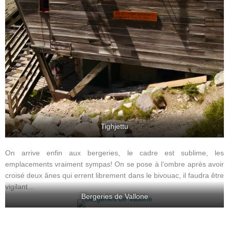
Tighjettu
On arrive enfin aux bergeries, le cadre est sublime, les
emplacements vraiment sympas! On se pose à l’ombre après avoir
croisé deux ânes qui errent librement dans le bivouac, il faudra être
vigilant…
Bergeries de Vallone