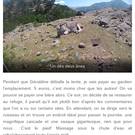
Un des deux ânes
Pendant que Géraldine déballe la tente, je vais payer au gardien
l’emplacement. 5 euros, c’est moins cher que les autres! On va
pouvoir se payer une bière alors. Ce soir, on décide de se restaurer
au refuge, il paraît qu’il est plutôt bon d’après les commentaires
que l’on a vu sur certains sites. En attendant, on se dirige vers le
ruisseau et on trouve un endroit idéal pour passer la journée, une
magnifique cascade et une vasque gigantesque, rien que pour
nous… C’est le pied! Massage sous la chute d’eau et
rafraîchissement toute l’après midi…