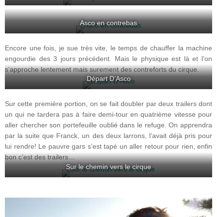
Asco en contrebas
Encore une fois, je sue très vite, le temps de chauffer la machine
engourdie des 3 jours précédent. Mais le physique est là et l’on
s’approche lentement mais surement des contreforts du cirque.
Départ D’Asco
Sur cette première portion, on se fait doubler par deux trailers dont
un qui ne tardera pas à faire demi-tour en quatrième vitesse pour
aller chercher son portefeuille oublié dans le refuge. On apprendra
par la suite que Franck, un des deux larrons, l’avait déjà pris pour
lui rendre! Le pauvre gars s’est tapé un aller retour pour rien, enfin
bon c’est des trailers…
Sur le chemin vers le cirque