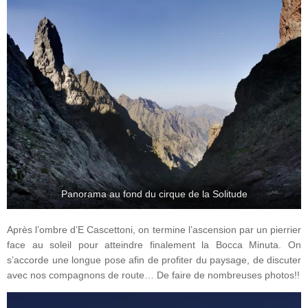
Panorama au fond du cirque de la Solitude
Après l’ombre d’E Cascettoni, on termine l’ascension par un pierrier
face au soleil pour atteindre finalement la Bocca Minuta. On
s’accorde une longue pose afin de profiter du paysage, de discuter
avec nos compagnons de route… De faire de nombreuses photos!!