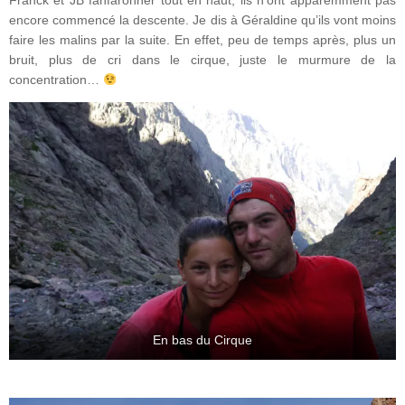
Franck et JB fanfaronner tout en haut, ils n’ont apparemment pas
encore commencé la descente. Je dis à Géraldine qu’ils vont moins
faire les malins par la suite. En effet, peu de temps après, plus un
bruit, plus de cri dans le cirque, juste le murmure de la
concentration…
En bas du Cirque