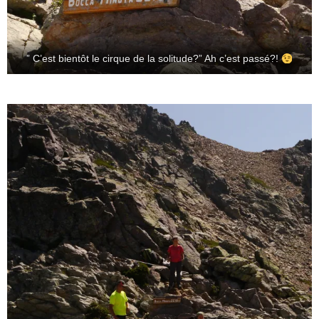
” C’est bientôt le cirque de la solitude?” Ah c’est passé?!