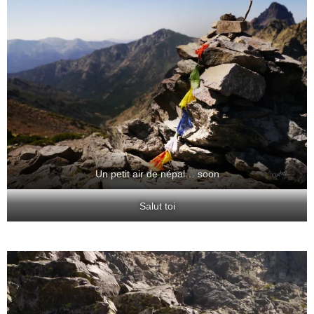
Un petit air de népal… soon
Salut toi