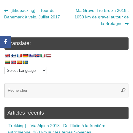
[Bikepacking] – Tour du
Ma Gravel Tro Breizh 2018 :
Danemark à vélo, Juillet 2017
1050 km de gravel autour de
la Bretagne
Translate:
Articles récents
[Trekking] – Via Alpina 2018 : De l’Italie à la frontière
autrichienne, 263 km sur les terres Slovènes