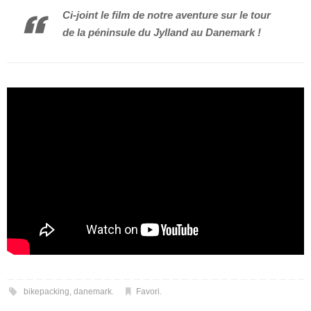
Ci-joint le film de notre aventure sur le tour
de la péninsule du Jylland au Danemark !
bikepacking
,
danemark
.
Favori
.