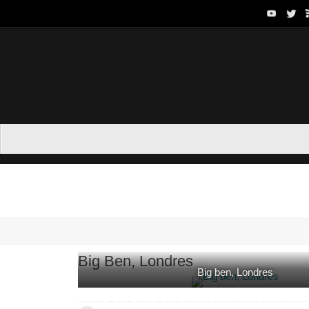
Big Ben, Londres
Big ben, Londres