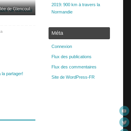
2019: 900 km à travers la
llée de Glencoul
Normandie
ma
Méta
Connexion
Flux des publications
Flux des commentaires
 la partager!
Site de WordPress-FR