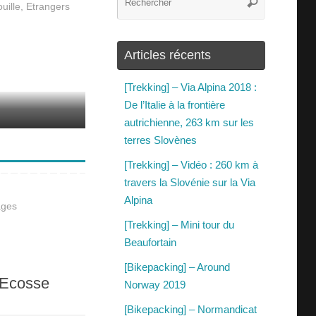
uille
,
Etrangers
Articles récents
[Trekking] – Via Alpina 2018 :
De l’Italie à la frontière
autrichienne, 263 km sur les
terres Slovènes
[Trekking] – Vidéo : 260 km à
travers la Slovénie sur la Via
Alpina
ages
[Trekking] – Mini tour du
Beaufortain
[Bikepacking] – Around
 Ecosse
Norway 2019
[Bikepacking] – Normandicat