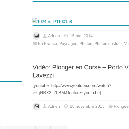
Adrien
15 mai 2014
En France
,
Paysages
,
Photos
,
Photos du Jour
,
Vo
Vidéo: Plonger en Corse – Porto V
Lavezzi
[youtube=http://www.youtube.com/watch?
v=qI4BX2_ZbBM&feature=youtu.be]
Adrien
28 novembre 2013
Plongée