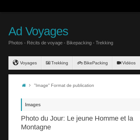
Ad Voyages
Photos - Récits de voyage - Bikepacking - Trekking
Voyages
Trekking
BikePacking
Vidéos
"Image" Format de publication
Images
Photo du Jour: Le jeune Homme et la
Montagne