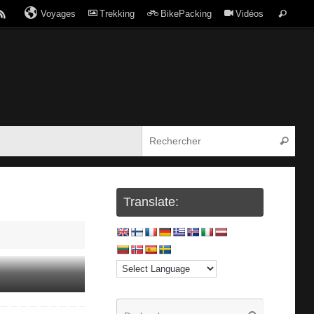
Voyages
Trekking
BikePacking
Vidéos
Translate: