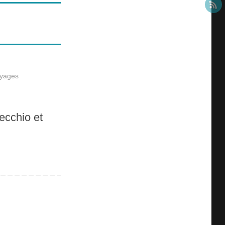
yages
ecchio et