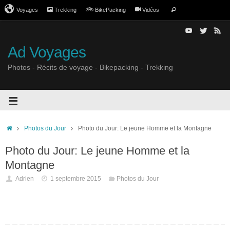
Voyages
Trekking
BikePacking
Vidéos
Ad Voyages
Photos - Récits de voyage - Bikepacking - Trekking
Photos du Jour
Photo du Jour: Le jeune Homme et la Montagne
Photo du Jour: Le jeune Homme et la
Montagne
Adrien
1 septembre 2015
Photos du Jour