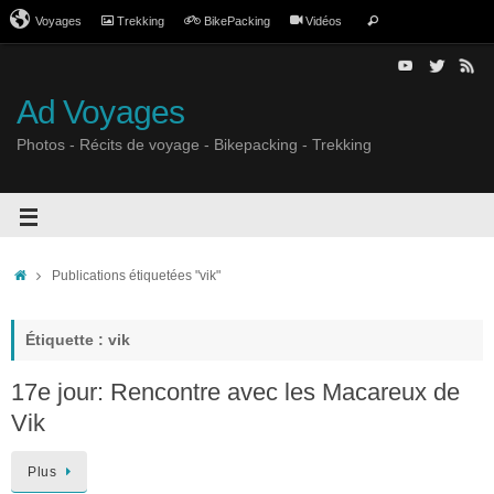
Voyages
Trekking
BikePacking
Vidéos
Ad Voyages
Photos - Récits de voyage - Bikepacking - Trekking
Publications étiquetées "vik"
Étiquette : vik
17e jour: Rencontre avec les Macareux de
Vik
Plus