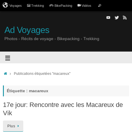
Voyages
Trekking
BikePacking
Vidéos
Ad Voyages
Photos - Récits de voyage - Bikepacking - Trekking
Publications étiquetées "macareux"
Étiquette : macareux
17e jour: Rencontre avec les Macareux de
Vik
Plus