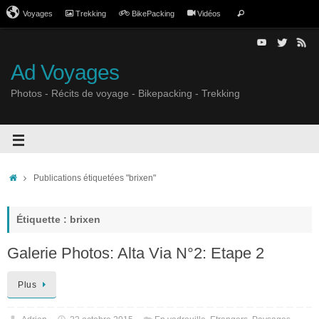
Voyages
Trekking
BikePacking
Vidéos
Ad Voyages
Photos - Récits de voyage - Bikepacking - Trekking
Publications étiquetées "brixen"
Étiquette : brixen
Galerie Photos: Alta Via N°2: Etape 2
Plus