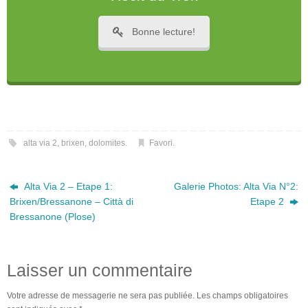
Bonne lecture!
alta via 2
,
brixen
,
dolomites
.
Favori
.
Alta Via 2 – Etape 1:
Galerie Photos: Alta Via N°2:
Brixen/Bressanone – Città di
Etape 2
Bressanone (Plose)
Laisser un commentaire
Votre adresse de messagerie ne sera pas publiée.
Les champs obligatoires