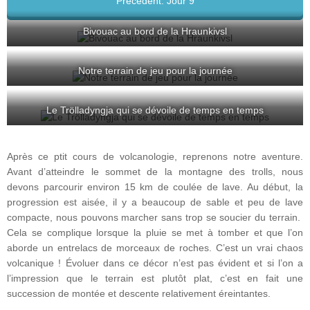
Précédent: Jour 9
Bivouac au bord de la Hraunkivsl
Notre terrain de jeu pour la journée
Le Trölladyngja qui se dévoile de temps en temps
Après ce ptit cours de volcanologie, reprenons notre aventure.
Avant d’atteindre le sommet de la montagne des trolls, nous
devons parcourir environ 15 km de coulée de lave. Au début, la
progression est aisée, il y a beaucoup de sable et peu de lave
compacte, nous pouvons marcher sans trop se soucier du terrain.
Cela se complique lorsque la pluie se met à tomber et que l’on
aborde un entrelacs de morceaux de roches. C’est un vrai chaos
volcanique ! Évoluer dans ce décor n’est pas évident et si l’on a
l’impression que le terrain est plutôt plat, c’est en fait une
succession de montée et descente relativement éreintantes.