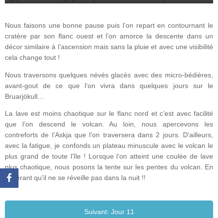
Nous faisons une bonne pause puis l’on repart en contournant le
cratère par son flanc ouest et l’on amorce la descente dans un
décor similaire à l’ascension mais sans la pluie et avec une visibilité
cela change tout !
Nous traversons quelques névés glacés avec des micro-bédières,
avant-gout de ce que l’on vivra dans quelques jours sur le
Bruarjökull…
La lave est moins chaotique sur le flanc nord et c’est avec facilité
que l’on descend le volcan. Au loin, nous apercevons les
contreforts de l’Askja que l’on traversera dans 2 jours. D’ailleurs,
avec la fatigue, je confonds un plateau minuscule avec le volcan le
plus grand de toute l’île ! Lorsque l’on atteint une coulée de lave
plus chaotique, nous posons la tente sur les pentes du volcan. En
espérant qu’il ne se réveille pas dans la nuit !!
Suivant: Jour 11