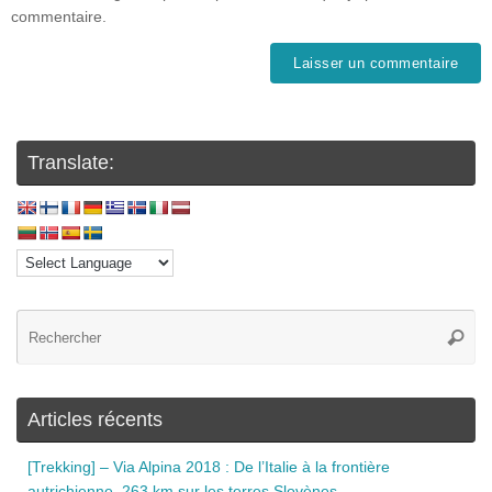
commentaire.
Translate:
Articles récents
[Trekking] – Via Alpina 2018 : De l’Italie à la frontière
autrichienne, 263 km sur les terres Slovènes