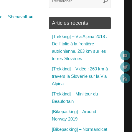
lael – Shenavall
Articles récents
[Trekking] – Via Alpina 2018 :
De l’Italie à la frontière
autrichienne, 263 km sur les
terres Slovènes
[Trekking] – Vidéo : 260 km à
travers la Slovénie sur la Via
Alpina
[Trekking] – Mini tour du
Beaufortain
[Bikepacking] – Around
Norway 2019
[Bikepacking] – Normandicat