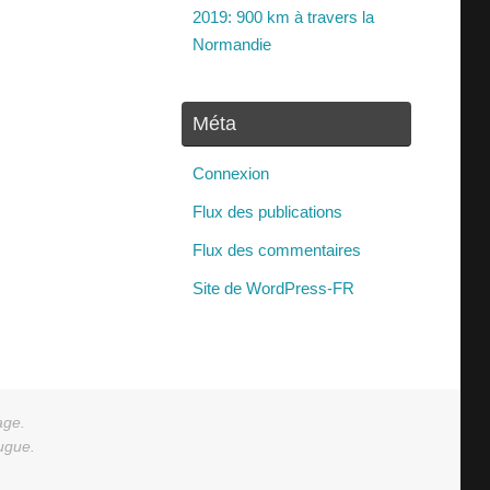
2019: 900 km à travers la
Normandie
Méta
Connexion
Flux des publications
Flux des commentaires
Site de WordPress-FR
age.
augue.