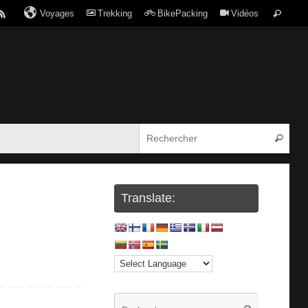
Voyages
Trekking
BikePacking
Vidéos
Translate: