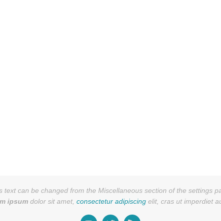
s text can be changed from the Miscellaneous section of the settings p
em ipsum
dolor sit amet,
consectetur adipiscing
elit, cras ut imperdiet 