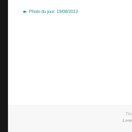
Photo du jour: 19/08/2013
Thi
Lor