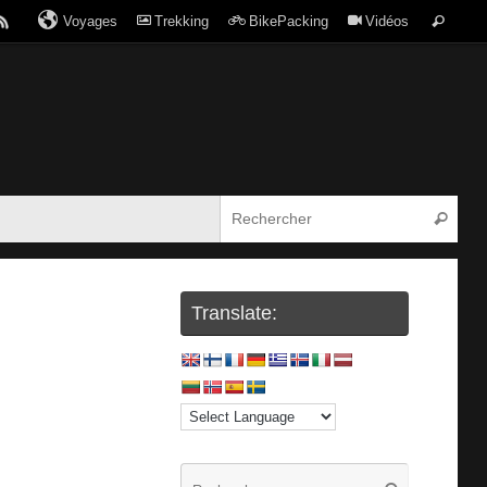
Voyages
Trekking
BikePacking
Vidéos
Translate: