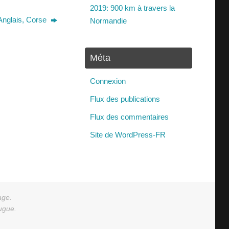
2019: 900 km à travers la
Anglais, Corse
Normandie
Méta
Connexion
Flux des publications
Flux des commentaires
Site de WordPress-FR
age.
augue.