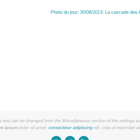
Photo du jour: 30/08/2013: La cascade des 
s text can be changed from the Miscellaneous section of the settings p
em ipsum
dolor sit amet,
consectetur adipiscing
elit, cras ut imperdiet 