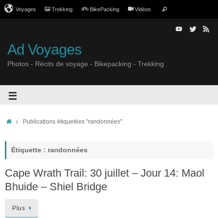
Voyages
Trekking
BikePacking
Vidéos
Ad Voyages
Photos - Récits de voyage - Bikepacking - Trekking
Publications étiquetées "randonnées"
Étiquette : randonnées
Cape Wrath Trail: 30 juillet – Jour 14: Maol
Bhuide – Shiel Bridge
Plus