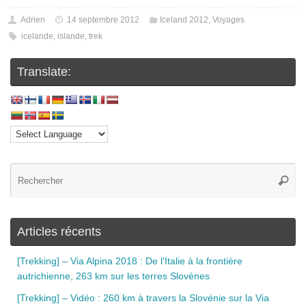
Adrien
14 septembre 2012
Iceland 2012
,
Voyages
icelande
,
islande
,
trek
Translate:
Articles récents
[Trekking] – Via Alpina 2018 : De l’Italie à la frontière
autrichienne, 263 km sur les terres Slovènes
[Trekking] – Vidéo : 260 km à travers la Slovénie sur la Via