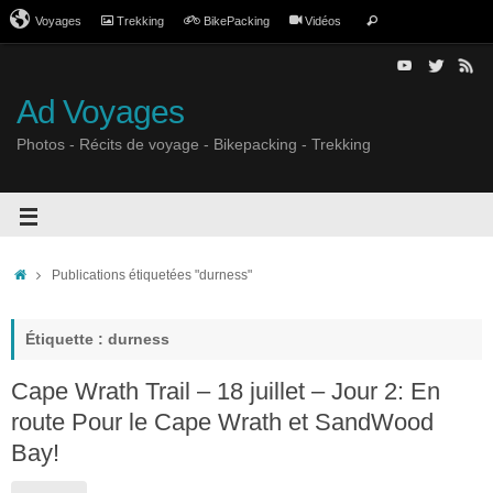
Voyages
Trekking
BikePacking
Vidéos
Ad Voyages
Photos - Récits de voyage - Bikepacking - Trekking
Publications étiquetées "durness"
Étiquette : durness
Cape Wrath Trail – 18 juillet – Jour 2: En
route Pour le Cape Wrath et SandWood
Bay!