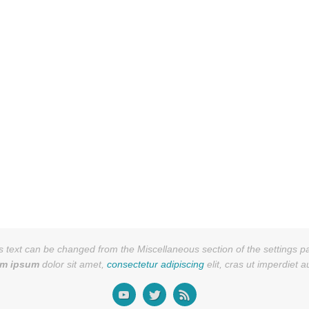
s text can be changed from the Miscellaneous section of the settings p
em ipsum
dolor sit amet,
consectetur adipiscing
elit, cras ut imperdiet 