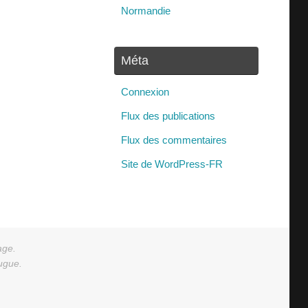
Normandie
Méta
Connexion
Flux des publications
Flux des commentaires
Site de WordPress-FR
age.
augue.