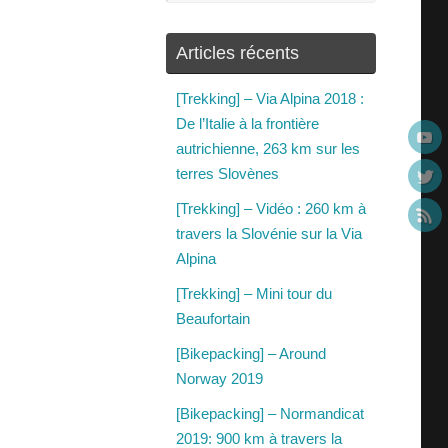
Articles récents
[Trekking] – Via Alpina 2018 :
De l’Italie à la frontière
autrichienne, 263 km sur les
terres Slovènes
[Trekking] – Vidéo : 260 km à
travers la Slovénie sur la Via
Alpina
[Trekking] – Mini tour du
Beaufortain
[Bikepacking] – Around
Norway 2019
[Bikepacking] – Normandicat
2019: 900 km à travers la