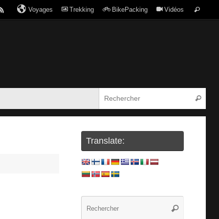
Voyages
Trekking
BikePacking
Vidéos
Translate: