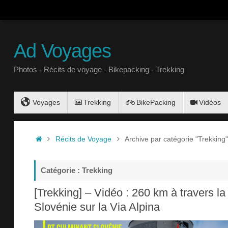
Ad Voyages
Photos - Récits de voyage - Bikepacking - Trekking
Voyages
Trekking
BikePacking
Vidéos
Récits de Voyage
Archive par catégorie "Trekking"
Catégorie : Trekking
[Trekking] – Vidéo : 260 km à travers la
Slovénie sur la Via Alpina