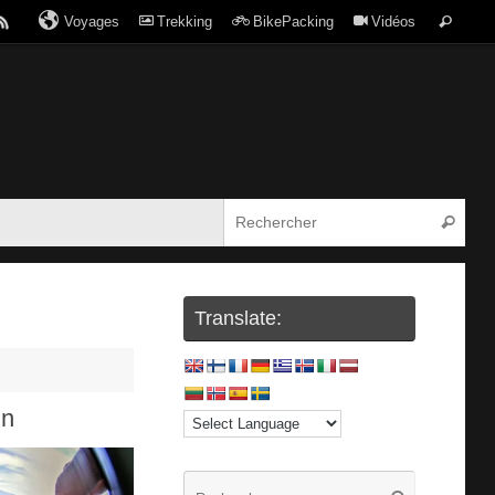
Voyages
Trekking
BikePacking
Vidéos
Translate:
in