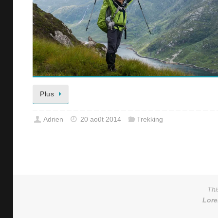
Plus
Adrien
20 août 2014
Trekking
Thi
Lor