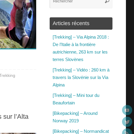
Articles récents
[Trekking] – Via Alpina 2018 :
De l’Italie à la frontière
autrichienne, 263 km sur les
terres Slovènes
[Trekking] – Vidéo : 260 km à
Trekking
travers la Slovénie sur la Via
Alpina
[Trekking] – Mini tour du
Beaufortain
[Bikepacking] – Around
 sur l’Alta
Norway 2019
[Bikepacking] – Normandicat