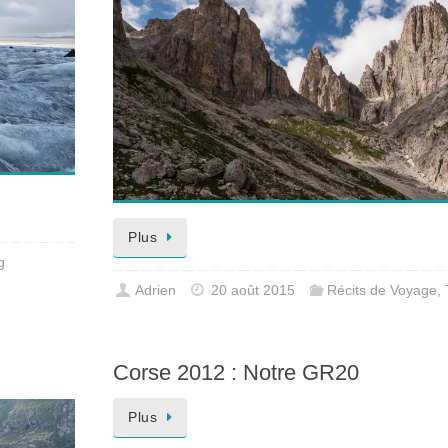
Plus
g
Adrien
20 août 2015
Récits de Voyage
,
Corse 2012 : Notre GR20
Plus