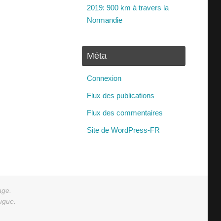
2019: 900 km à travers la
Normandie
Méta
Connexion
Flux des publications
Flux des commentaires
Site de WordPress-FR
age.
augue.