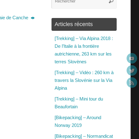
Baie de Canche
Articles récents
[Trekking] – Via Alpina 2018 :
De l’Italie à la frontière
autrichienne, 263 km sur les
terres Slovènes
[Trekking] – Vidéo : 260 km à
travers la Slovénie sur la Via
Alpina
[Trekking] – Mini tour du
Beaufortain
[Bikepacking] – Around
Norway 2019
[Bikepacking] – Normandicat