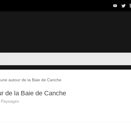
Lune autour de la Baie de Canche
ur de la Baie de Canche
,
Paysages