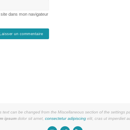
 site dans mon navigateur
s text can be changed from the Miscellaneous section of the settings p
em ipsum
dolor sit amet,
consectetur adipiscing
elit, cras ut imperdiet 