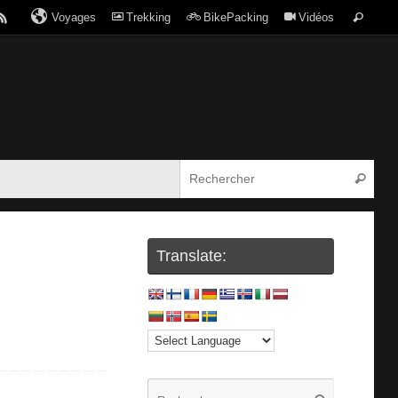
Voyages
Trekking
BikePacking
Vidéos
Translate: