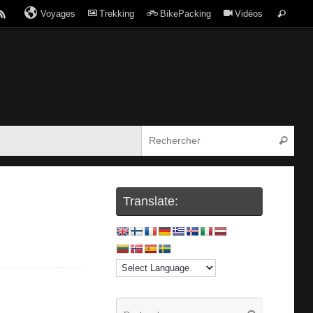
Voyages
Trekking
BikePacking
Vidéos
Translate: