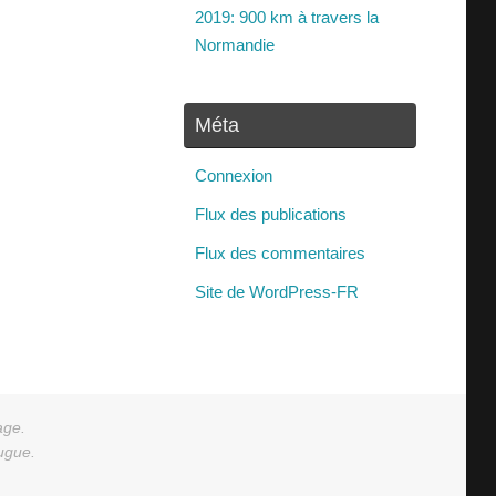
2019: 900 km à travers la
Normandie
Méta
Connexion
Flux des publications
Flux des commentaires
Site de WordPress-FR
age.
augue.