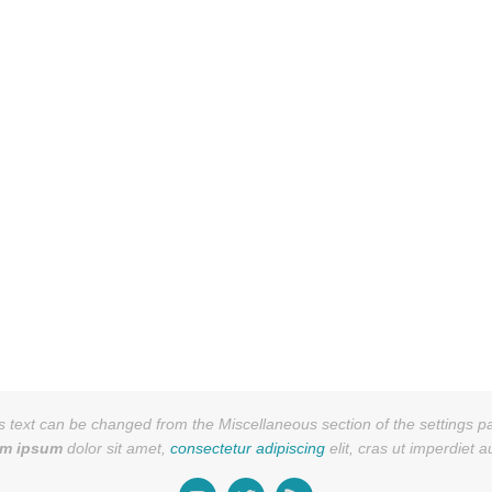
s text can be changed from the Miscellaneous section of the settings p
em ipsum
dolor sit amet,
consectetur adipiscing
elit, cras ut imperdiet 