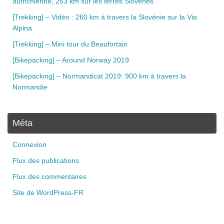
autrichienne, 263 km sur les terres Slovènes
[Trekking] – Vidéo : 260 km à travers la Slovénie sur la Via
Alpina
[Trekking] – Mini tour du Beaufortain
[Bikepacking] – Around Norway 2019
[Bikepacking] – Normandicat 2019: 900 km à travers la
Normandie
Méta
Connexion
Flux des publications
Flux des commentaires
Site de WordPress-FR