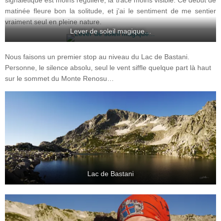
signalétique est moins régulière, la trace moins visible. Ce début de
matinée fleure bon la solitude, et j’ai le sentiment de me sentier
vraiment seul en pleine nature.
Lever de soleil magique…
Nous faisons un premier stop au niveau du Lac de Bastani.
Personne, le silence absolu, seul le vent siffle quelque part là haut
sur le sommet du Monte Renosu…
Lac de Bastani