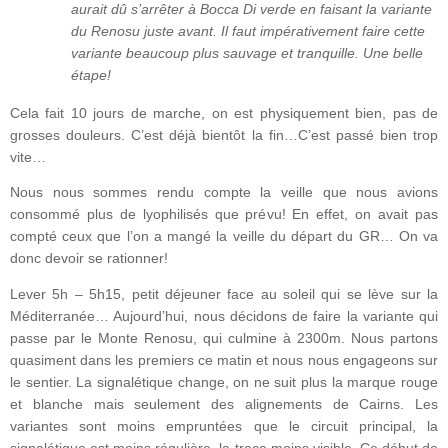
aurait dû s’arrêter à Bocca Di verde en faisant la variante
du Renosu juste avant. Il faut impérativement faire cette
variante beaucoup plus sauvage et tranquille. Une belle
étape!
Cela fait 10 jours de marche, on est physiquement bien, pas de
grosses douleurs. C’est déjà bientôt la fin…C’est passé bien trop
vite…
Nous nous sommes rendu compte la veille que nous avions
consommé plus de lyophilisés que prévu! En effet, on avait pas
compté ceux que l’on a mangé la veille du départ du GR… On va
donc devoir se rationner!
Lever 5h – 5h15, petit déjeuner face au soleil qui se lève sur la
Méditerranée… Aujourd’hui, nous décidons de faire la variante qui
passe par le Monte Renosu, qui culmine à 2300m. Nous partons
quasiment dans les premiers ce matin et nous nous engageons sur
le sentier. La signalétique change, on ne suit plus la marque rouge
et blanche mais seulement des alignements de Cairns. Les
variantes sont moins empruntées que le circuit principal, la