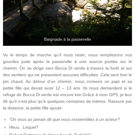
Baignade à la passerelle
Vu le temps de marche qu’il nous reste, nous remplissons nos
gourdes juste après la passerelle à une source postée sur le
chemin. On se dirige vers Bocca Di verde à travers la forêt et sur
des sentiers qui ne présentent aucunes difficultés. Cela sent bon le
pin chaud. Au détour d’un chemin, nous croisons un papi et sa
petite fille qui devait avoir 12 – 13 ans. Ils nous demandent si le
refuge de Bocca Di verde est encore loin.Grâce à mon GPS, je leur
dit qu’il n’est plus qu’à quelques centaines de mètres. Rassuré par
la distance, la petite fille ajoute:
“On vous as jamais dit que vous ressembliez à un acteur?
Heuu.. Lequel?