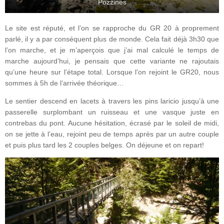
Pozzines
Le site est réputé, et l’on se rapproche du GR 20 à proprement
parlé, il y a par conséquent plus de monde. Cela fait déjà 3h30 que
l’on marche, et je m’aperçois que j’ai mal calculé le temps de
marche aujourd’hui, je pensais que cette variante ne rajoutais
qu’une heure sur l’étape total. Lorsque l’on rejoint le GR20, nous
sommes à 5h de l’arrivée théorique…
Le sentier descend en lacets à travers les pins laricio jusqu’à une
passerelle surplombant un ruisseau et une vasque juste en
contrebas du pont. Aucune hésitation, écrasé par le soleil de midi,
on se jette à l’eau, rejoint peu de temps après par un autre couple
et puis plus tard les 2 couples belges. On déjeune et on repart!