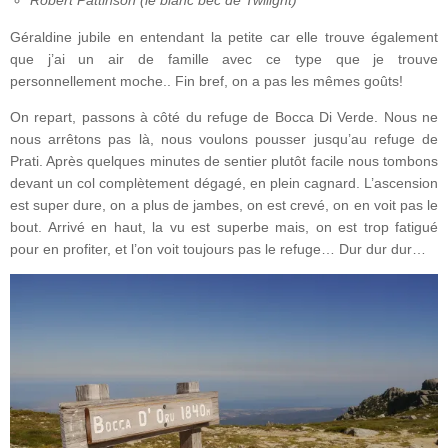
Robert Pattinson (le blanc bec de Twilight)”
Géraldine jubile en entendant la petite car elle trouve également
que j’ai un air de famille avec ce type que je trouve
personnellement moche.. Fin bref, on a pas les mêmes goûts!
On repart, passons à côté du refuge de Bocca Di Verde. Nous ne
nous arrêtons pas là, nous voulons pousser jusqu’au refuge de
Prati. Après quelques minutes de sentier plutôt facile nous tombons
devant un col complètement dégagé, en plein cagnard. L’ascension
est super dure, on a plus de jambes, on est crevé, on en voit pas le
bout. Arrivé en haut, la vu est superbe mais, on est trop fatigué
pour en profiter, et l’on voit toujours pas le refuge… Dur dur dur…