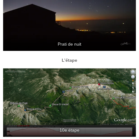
Prati de nuit
L’étape
10e étape