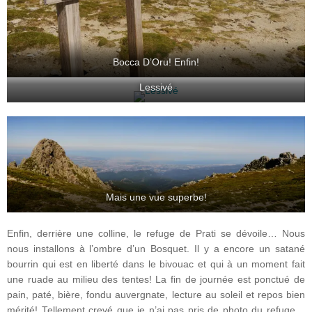
Bocca D’Oru! Enfin!
Lessivé
Mais une vue superbe!
Enfin, derrière une colline, le refuge de Prati se dévoile… Nous
nous installons à l’ombre d’un Bosquet. Il y a encore un satané
bourrin qui est en liberté dans le bivouac et qui à un moment fait
une ruade au milieu des tentes! La fin de journée est ponctué de
pain, paté, bière, fondu auvergnate, lecture au soleil et repos bien
mérité! Tellement crevé que je n’ai pas pris de photo du refuge…