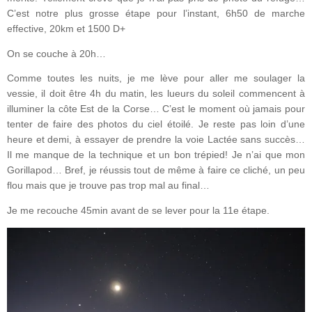
C’est notre plus grosse étape pour l’instant, 6h50 de marche
effective, 20km et 1500 D+
On se couche à 20h…
Comme toutes les nuits, je me lève pour aller me soulager la
vessie, il doit être 4h du matin, les lueurs du soleil commencent à
illuminer la côte Est de la Corse… C’est le moment où jamais pour
tenter de faire des photos du ciel étoilé. Je reste pas loin d’une
heure et demi, à essayer de prendre la voie Lactée sans succès…
Il me manque de la technique et un bon trépied! Je n’ai que mon
Gorillapod… Bref, je réussis tout de même à faire ce cliché, un peu
flou mais que je trouve pas trop mal au final…
Je me recouche 45min avant de se lever pour la 11e étape.