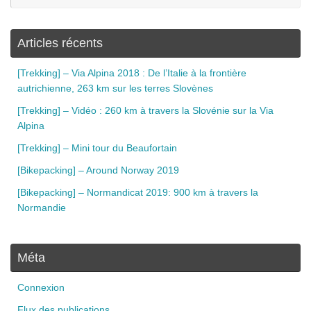
Articles récents
[Trekking] – Via Alpina 2018 : De l’Italie à la frontière
autrichienne, 263 km sur les terres Slovènes
[Trekking] – Vidéo : 260 km à travers la Slovénie sur la Via
Alpina
[Trekking] – Mini tour du Beaufortain
[Bikepacking] – Around Norway 2019
[Bikepacking] – Normandicat 2019: 900 km à travers la
Normandie
Méta
Connexion
Flux des publications