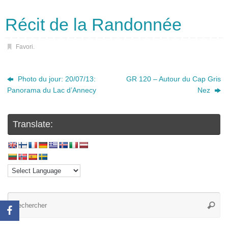
Récit de la Randonnée
Favori
.
Photo du jour: 20/07/13:
GR 120 – Autour du Cap Gris
Panorama du Lac d’Annecy
Nez
Translate: