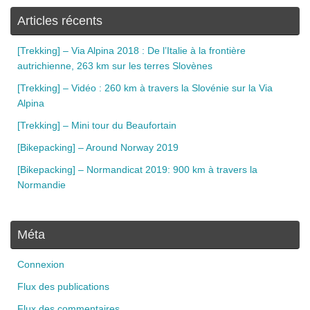
Articles récents
[Trekking] – Via Alpina 2018 : De l’Italie à la frontière
autrichienne, 263 km sur les terres Slovènes
[Trekking] – Vidéo : 260 km à travers la Slovénie sur la Via
Alpina
[Trekking] – Mini tour du Beaufortain
[Bikepacking] – Around Norway 2019
[Bikepacking] – Normandicat 2019: 900 km à travers la
Normandie
Méta
Connexion
Flux des publications
Flux des commentaires