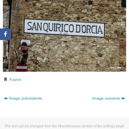
Favori
.
Image précédente
Image suivante
This text can be changed from the Miscellaneous section of the settings page.