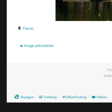
Favori
.
Image précédente
Thi
Lor
Voyages
Trekking
BikePacking
Vidéos