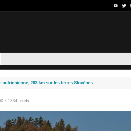
ère autrichienne, 263 km sur les terres Slovènes
00 × 1334
pixels