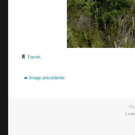
Favori
.
Image précédente
Thi
Lor