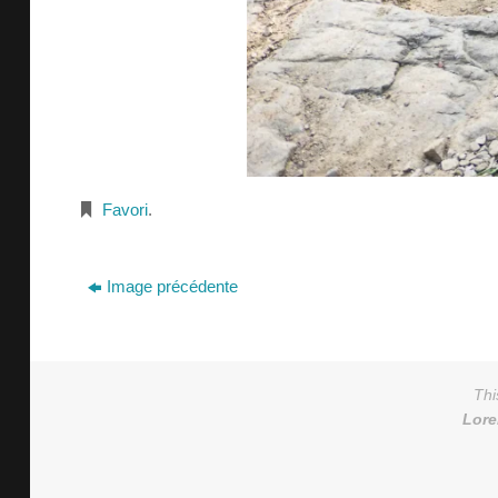
Favori
.
Image précédente
Thi
Lor