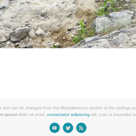
s text can be changed from the Miscellaneous section of the settings p
em ipsum
dolor sit amet,
consectetur adipiscing
elit, cras ut imperdiet 