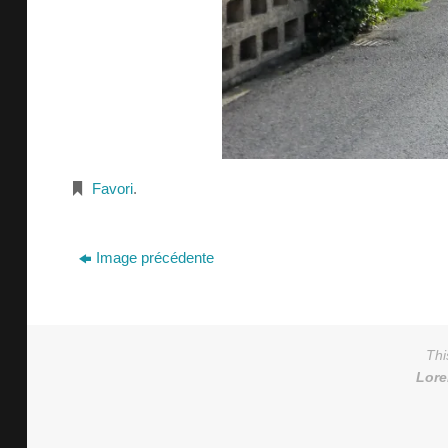
Favori
.
Image précédente
Thi
Lor