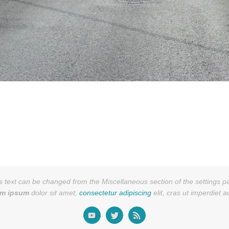
s text can be changed from the Miscellaneous section of the settings p
em ipsum
dolor sit amet,
consectetur adipiscing
elit, cras ut imperdiet 