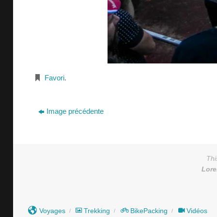
Favori
.
Image précédente
Thi
Lor
Voyages
Trekking
BikePacking
Vidéos