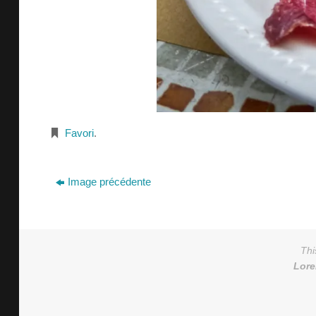
Favori
.
Image précédente
Thi
Lor