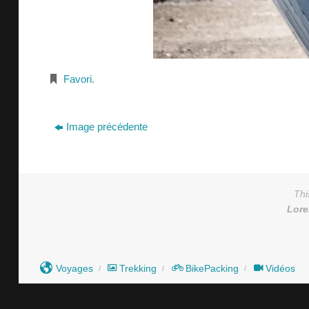
Favori
.
Image précédente
Thi
Lor
Voyages
Trekking
BikePacking
Vidéos